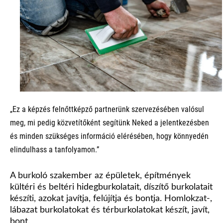
„Ez a képzés felnőttképző partnerünk szervezésében valósul
meg, mi pedig közvetítőként segítünk Neked a jelentkezésben
és minden szükséges információ elérésében, hogy könnyedén
elindulhass a tanfolyamon.”
A burkoló szakember az épületek, építmények
kültéri és beltéri hidegburkolatait, díszítő burkolatait
készíti, azokat javítja, felújítja és bontja. Homlokzat-,
lábazat burkolatokat és térburkolatokat készít, javít,
bont.