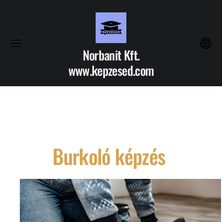
Norbanit Kft.
www.kepzesed.com
Burkoló képzés