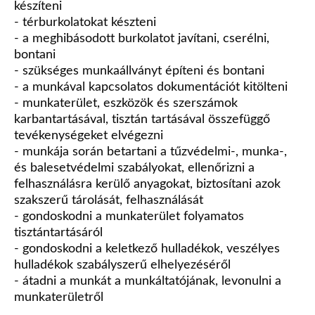
készíteni
- térburkolatokat készteni
- a meghibásodott burkolatot javítani, cserélni,
bontani
- szükséges munkaállványt építeni és bontani
- a munkával kapcsolatos dokumentációt kitölteni
- munkaterület, eszközök és szerszámok
karbantartásával, tisztán tartásával összefüggő
tevékenységeket elvégezni
- munkája során betartani a tűzvédelmi-, munka-,
és balesetvédelmi szabályokat, ellenőrizni a
felhasználásra kerülő anyagokat, biztosítani azok
szakszerű tárolását, felhasználását
- gondoskodni a munkaterület folyamatos
tisztántartásáról
- gondoskodni a keletkező hulladékok, veszélyes
hulladékok szabályszerű elhelyezéséről
- átadni a munkát a munkáltatójának, levonulni a
munkaterületről