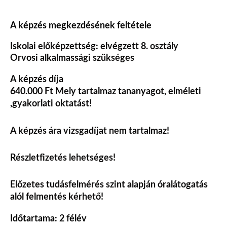
A képzés megkezdésének feltétele
Iskolai előképzettség: elvégzett 8. osztály
Orvosi alkalmassági szükséges
A képzés díja
640.000 Ft
Mely tartalmaz tananyagot, elméleti
,gyakorlati oktatást!
A képzés ára vizsgadíjat nem tartalmaz!
Részletfizetés lehetséges!
Előzetes tudásfelmérés szint alapján
óralátogatás
alól felmentés kérhető!
Időtartama: 2 félév