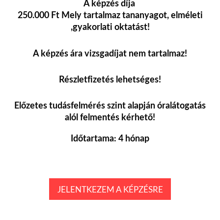
A képzés díja
250.000 Ft
Mely tartalmaz tananyagot, elméleti
,gyakorlati oktatást!
A képzés ára vizsgadíjat nem tartalmaz!
Részletfizetés lehetséges!
Előzetes tudásfelmérés szint alapján
óralátogatás
alól felmentés kérhető!
Időtartama: 4 hónap
JELENTKEZEM A KÉPZÉSRE