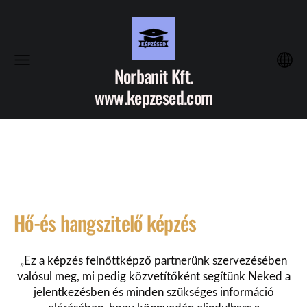
Norbanit Kft.
www.kepzesed.com
Hő-és hangszitelő képzés
„Ez a képzés felnőttképző partnerünk szervezésében
valósul meg, mi pedig közvetítőként segítünk Neked a
jelentkezésben és minden szükséges információ