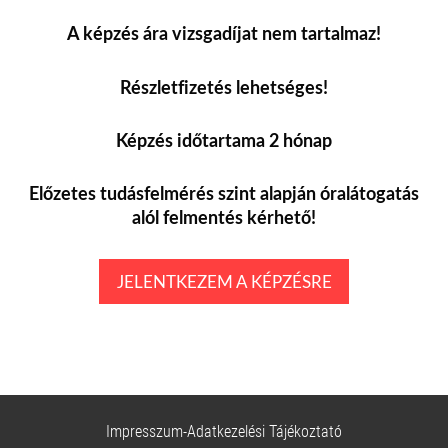
A képzés ára vizsgadíjat nem tartalmaz!
Részletfizetés lehetséges!
Képzés időtartama 2 hónap
Előzetes tudásfelmérés szint alapján
óralátogatás
alól felmentés kérhető!
JELENTKEZEM A KÉPZÉSRE
Impresszum-Adatkezelési Tájékoztató